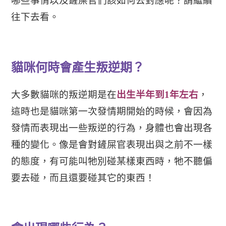
哪些事情以及鏟屎官們該如何去對應呢？請繼續
往下去看。
貓咪何時會產生叛逆期？
大多數貓咪的叛逆期是在
出生半年到
1
年左右
，
這時也是貓咪第一次發情期開始的時候，會因為
發情而表現出一些叛逆的行為，身體也會出現各
種的變化。像是會對鏟屎官表現出與之前不一樣
的態度，有可能叫牠別碰某樣東西時，
牠不聽偏
要去碰，而且還要碰其它的東西！