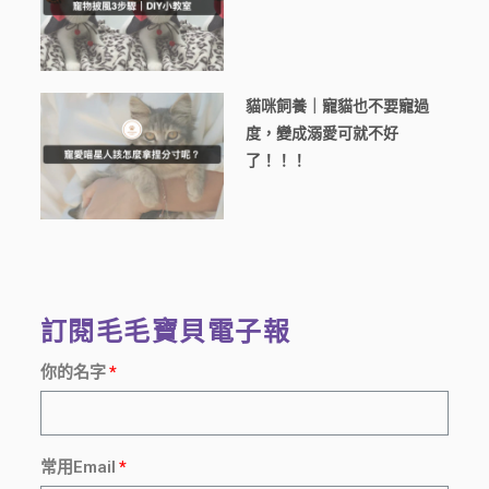
貓咪飼養｜寵貓也不要寵過
度，變成溺愛可就不好
了！！！
訂閱毛毛寶貝電子報
你的名字
常用Email