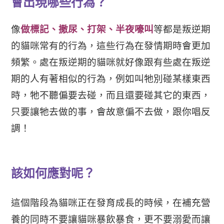
會出現哪些行為？
像
做標記、撒尿、打架、半夜嚎叫
等都是叛逆期
的貓咪常有的行為，這些行為在發情期時會更加
頻繁。處在叛逆期的貓咪就好像跟有些處在叛逆
期的人有著相似的行為，例如
叫牠別碰某樣東西
時，
牠不聽偏要去碰，而且還要碰其它的東西，
只要讓牠去做的事，會故意偏不去做，跟你唱反
調！
該如何應對呢？
這個階段為貓咪正在發育成長的時候，在補充營
養的同時不要讓貓咪暴飲暴食，更不要溺愛而讓