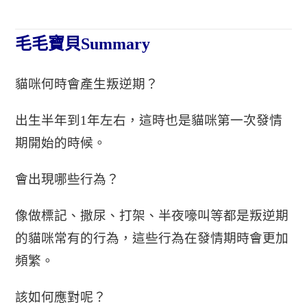
毛毛寶貝Summary
貓咪何時會產生叛逆期？
出生半年到
1
年左右
，這時也是貓咪第一次發情
期開始的時候。
會出現哪些行為？
像做標記、撒尿、打架、半夜嚎叫等都是叛逆期
的貓咪常有的行為，這些行為在發情期時會更加
頻繁。
該如何應對呢？