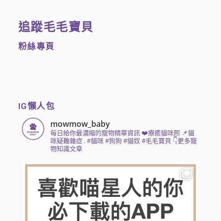
追蹤毛毛寶貝
粉絲專頁
IG懶人包
mowmow_baby
每日給你最濃縮的寵物精華資訊
❤️療癒貓咪照 📌貓
咪疑難雜症
.
#貓咪 #狗狗 #貓奴 #毛毛寶貝
👇更多寵
物知識文章