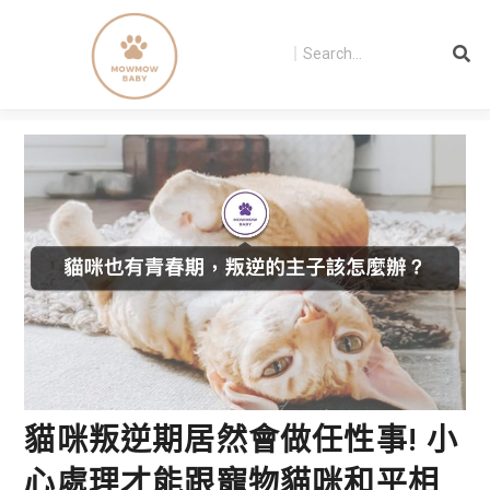
貓咪叛逆期居然會做任性事! 小
心處理才能跟寵物貓咪和平相