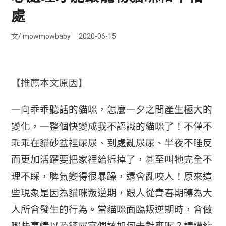
處
文/
mowmowbaby
2020-06-15
【推薦本文原因】
一向乖乖聽話的貓咪，怎麼一夕之間產生極大的
變化，一整個快變成我不認識的貓咪了！不僅不
乖乖在貓砂盆裡尿尿、到處亂尿尿、半夜不睡反
而更加活躍要把家裡給拆掉了，甚至叫牠完全不
理不睬，脾氣變得很暴躁，還會亂咬人！原來這
些現象是因為貓咪叛逆期，跟人從青春期轉為大
人所會發生的行為。當貓咪面臨叛逆期時，會做