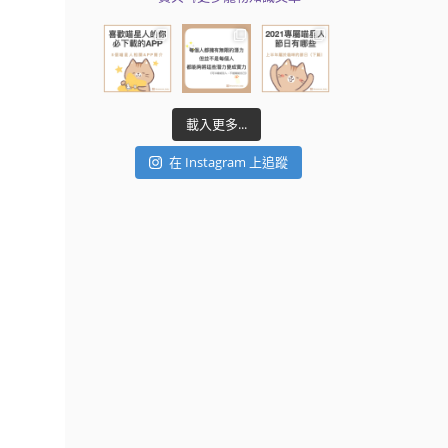
載入更多...
在 Instagram 上追蹤