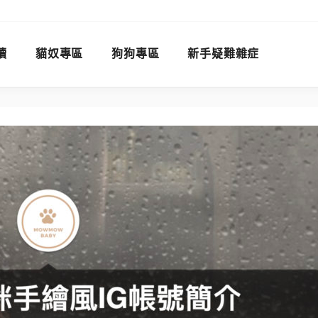
讀
貓奴專區
狗狗專區
新手疑難雜症