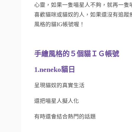
心靈，如果一隻喵星人不夠，就再一隻喵
喜歡貓咪或貓奴的人，如果還沒有追蹤
風格的貓IG帳號喔！
手繪風格的５個貓ＩＧ帳號
1.neneko貓日
呈現貓奴的真實生活
還把喵星人擬人化
有時還會結合熱門的話題