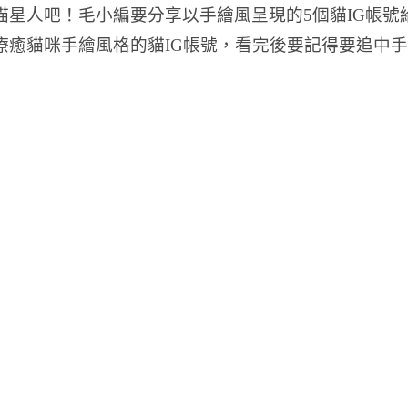
星人吧！毛小編要分享以手繪風呈現的5個貓IG帳號
療癒貓咪手繪風格的貓IG帳號，看完後要記得要追中