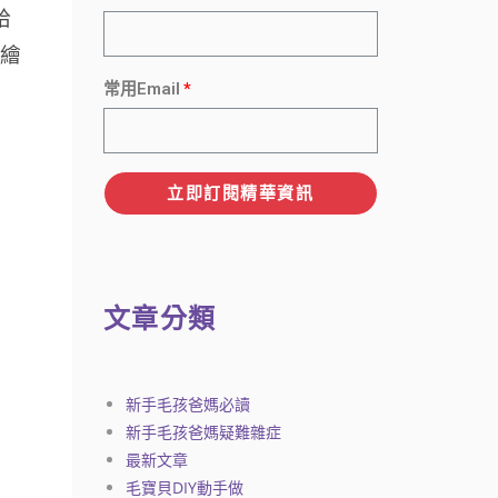
給
手繪
常用Email
立即訂閱精華資訊
文章分類
新手毛孩爸媽必讀
新手毛孩爸媽疑難雜症
最新文章
毛寶貝DIY動手做