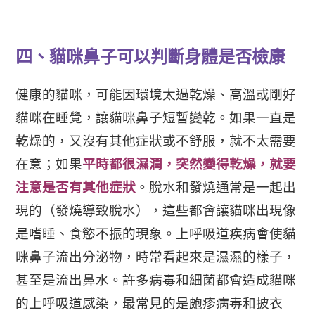
四、貓咪鼻子可以判斷身體是否檢康
健康的貓咪，可能因環境太過乾燥、高溫或剛好
貓咪在睡覺，讓貓咪鼻子短暫變乾。如果一直是
乾燥的，又沒有其他症狀或不舒服，就不太需要
在意；如果
平時都很濕潤，突然變得乾燥，就要
注意是否有其他症狀
。脫水和發燒通常是一起出
現的（發燒導致脫水），這些都會讓貓咪出現像
是嗜睡、食慾不振的現象。上呼吸道疾病會使貓
咪鼻子流出分泌物，時常看起來是濕濕的樣子，
甚至是流出鼻水。許多病毒和細菌都會造成貓咪
的上呼吸道感染，最常見的是皰疹病毒和披衣