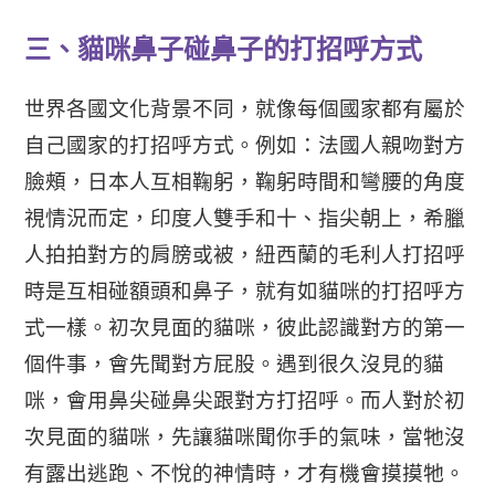
三、貓咪鼻子碰鼻子的打招呼方式
世界各國文化背景不同，就像每個國家都有屬於
自己國家的打招呼方式。例如：法國人親吻對方
臉頰，日本人互相鞠躬，鞠躬時間和彎腰的角度
視情況而定，印度人雙手和十、指尖朝上，希臘
人拍拍對方的肩膀或被，紐西蘭的毛利人打招呼
時是互相碰額頭和鼻子，就有如貓咪的打招呼方
式一樣。初次見面的貓咪，彼此認識對方的第一
個件事，會先聞對方屁股。遇到很久沒見的貓
咪，會用鼻尖碰鼻尖跟對方打招呼。而人對於初
次見面的貓咪，先讓貓咪聞你手的氣味，當牠沒
有露出逃跑、不悅的神情時，才有機會摸摸牠。