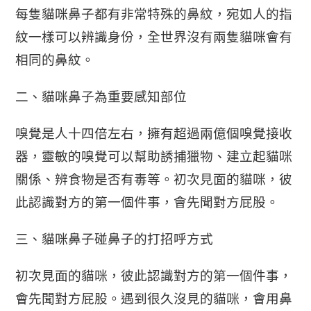
每隻貓咪鼻子都有非常特殊的鼻紋，宛如人的指
紋一樣可以辨識身份，全世界沒有兩隻貓咪會有
相同的鼻紋。
二、貓咪鼻子為重要感知部位
嗅覺是人十四倍左右，擁有超過兩億個嗅覺接收
器，靈敏的嗅覺可以幫助誘捕獵物、建立起貓咪
關係、辨食物是否有毒等。初次見面的貓咪，彼
此認識對方的第一個件事，會先聞對方屁股。
三、貓咪鼻子碰鼻子的打招呼方式
初次見面的貓咪，彼此認識對方的第一個件事，
會先聞對方屁股。遇到很久沒見的貓咪，會用鼻