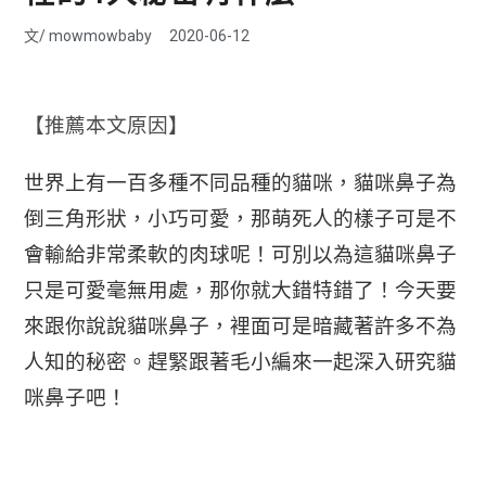
文/
mowmowbaby
2020-06-12
【推薦本文原因】
世界上有一百
多種不同品種的貓咪，
貓咪鼻子為
倒三角形狀，小巧可愛，那萌死人的樣子可是不
會輸給非常柔軟的肉球呢！可別以為這貓咪鼻子
只是可愛毫無用處，那你就大錯特錯了！今天要
來跟你說說貓咪鼻子，裡面可是暗藏著許多不為
人知的秘密。趕緊跟著毛小編來一起深入研究貓
咪鼻子吧！