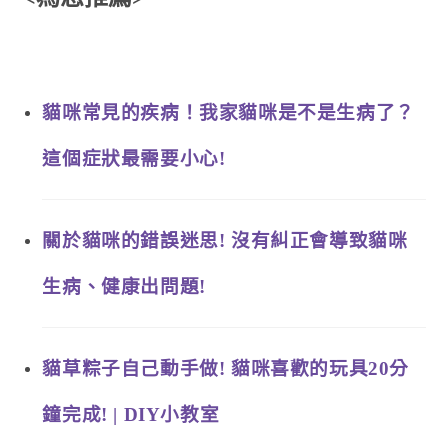
貓咪常見的疾病！我家貓咪是不是生病了？
這個症狀最需要小心!
關於貓咪的錯誤迷思! 沒有糾正會導致貓咪
生病、健康出問題!
貓草粽子自己動手做! 貓咪喜歡的玩具20分
鐘完成! | DIY小教室