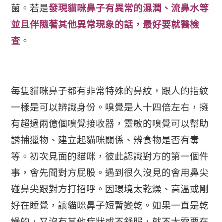
菌。若是
發現貓咪鼻子有異常的濕潤、流鼻水等
並且伴隨著其他異常現象的話，最好要就醫檢
查
。
每隻貓咪鼻子都有非常特殊的鼻紋，跟人的指紋
一樣是可以辨識身份。嗅覺是人十四倍左右，擁
有超過兩億個嗅覺接收器，靈敏的嗅覺可以幫助
誘捕獵物、建立起貓咪關係、辨食物是否有毒
等。初次見面的貓咪，彼此認識對方的第一個件
事，會先聞對方屁股。遇到很久沒見的會用鼻尖
碰鼻尖跟對方打招呼。因環境太乾燥、高溫或剛
好在睡覺，讓貓咪鼻子短暫變乾。如果一直是乾
燥的，又沒有其他症狀或不舒服，就不太需要在