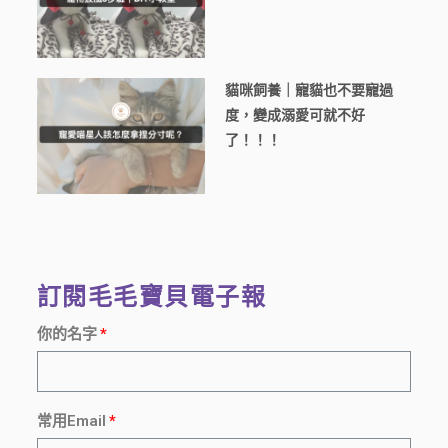
貓咪飼養｜寵貓也不要寵過
度，變成溺愛可就不好
了！！！
訂閱毛毛寶貝電子報
你的名字
常用Email