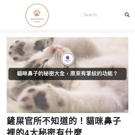
鏟屎官所不知道的！貓咪鼻子
裡的4大秘密有什麼