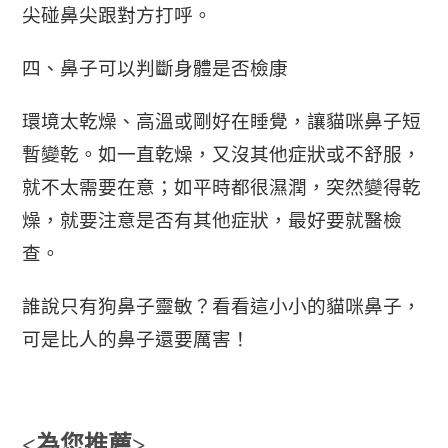
尖碰鼻尖跟對方打呼。
四、鼻子可以判斷身體是否檢康
環境太乾燥、高溫或剛好在睡覺，讓貓咪鼻子短
暫變乾。如一直乾燥，又沒其他症狀或不舒服，
就不太需要在意；如平時都很濕潤，突然變得乾
燥，就要注意是否有其他症狀，最好要就醫檢
查。
誰說只有狗鼻子靈敏？看看這小小的貓咪鼻子，
可是比人的鼻子還要厲害！
<為您推薦>