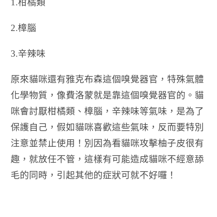
1.
柑橘類
2.
樟腦
3.
辛辣味
原來貓咪還有雅克布森這個嗅覺器官，特殊氣體
化學物質，像費洛蒙就是靠這個嗅覺器官的。貓
咪會討厭柑橘類、樟腦，辛辣味等氣味，是為了
保護自己，假如貓咪喜歡這些氣味，反而要特別
注意並禁止使用！別因為看貓咪攻擊柚子皮很有
趣，就放任不管，這樣有可能造成貓咪不經意舔
毛的同時，引起其他的症狀可就不好囉！