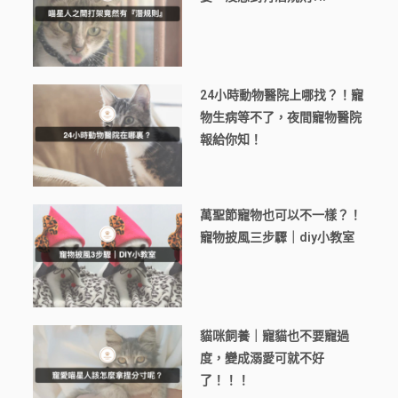
24小時動物醫院上哪找？！寵
物生病等不了，夜間寵物醫院
報給你知！
萬聖節寵物也可以不一樣？！
寵物披風三步驟｜diy小教室
貓咪飼養｜寵貓也不要寵過
度，變成溺愛可就不好
了！！！