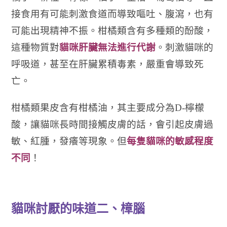
接食用有可能刺激食道而導致嘔吐、腹瀉，也有
可能出現精神不振。柑橘類含有多種類的酚酸，
這種物質對
貓咪肝臟無法進行代謝
。刺激貓咪的
呼吸道，甚至在肝臟累積毒素，嚴重會導致死
亡。
柑橘類果皮含有柑橘油，其主要成分為
D-
檸檬
酸，讓貓咪長時間接觸皮膚的話，會引起皮膚過
敏、紅腫，發癢等現象。但
每隻貓咪的敏感程度
不同
！
貓咪討厭的味道二、樟腦