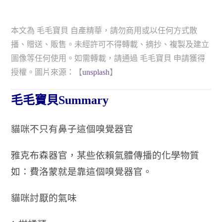
本文為 毛毛寶貝 自產精華，請勿商用或以任何方式散
播、贈送、販售。未經許可不得轉載、摘抄、複製及建立
圖像等任何使用。如需轉載，請通過 毛毛寶貝 申請獲得
授權。圖片來源：【
unsplash
】
毛毛寶貝Summary
貓咪不只有鼻子這個嗅覺器官
雅克布森器官，某些依賴氣體傳播的化學物質
如：費洛蒙就是靠這個嗅覺器官。
貓咪討厭的氣味