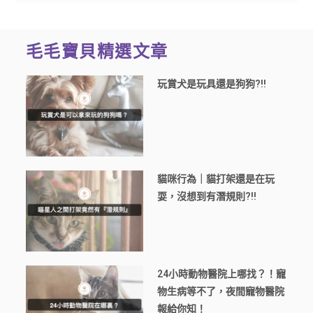
毛毛寶貝精選文章
玩賞犬是玩具還是狗狗?!!
貓咪行為｜貓打架還是在玩
耍，沒想到有潛規則?!!
24小時動物醫院上哪找？！寵
物生病等不了，夜間寵物醫院
報給你知！