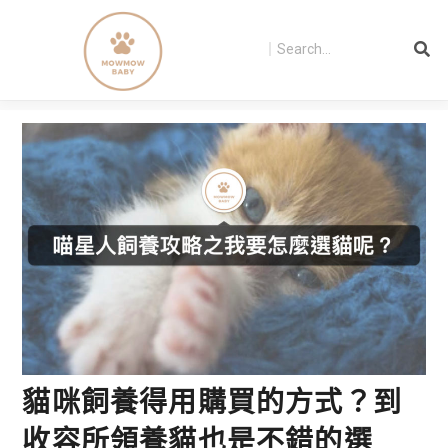
貓咪飼養得用購買的方式？到
收容所領養貓也是不錯的選