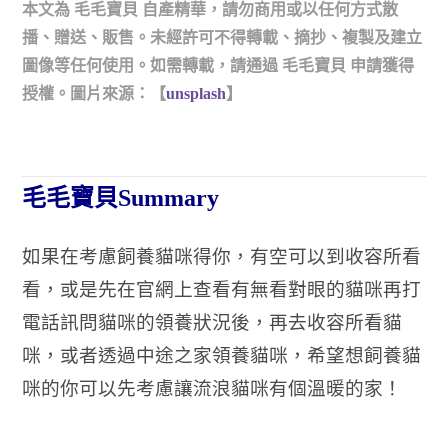
本文為 毛毛寶貝 自產精華，請勿商用或以任何方式散
播、贈送、販售。未經許可不得轉載、摘抄、複製及建立
圖像等任何使用。如需轉載，請通過 毛毛寶貝 申請獲得
授權。圖片來源：【
unsplash
】
毛毛寶貝Summary
如果在考慮飼養貓咪得你，有空可以到收容所看
看，或是先在官網上查看有無看對眼的貓咪再打
電話訊問貓咪的領養狀況後，再去收容所看貓
咪，或者透過中途之家領養貓咪，希望想飼養貓
咪的你可以先考慮讓流浪貓咪有個溫暖的家！