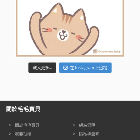
載入更多...
在 Instagram 上追蹤
關於毛毛寶貝
關於毛毛寶貝
網站聲明
我要投稿
隱私權聲明