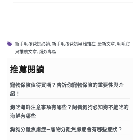
新手毛孩爸媽必讀
,
新手毛孩爸媽疑難雜症
,
最新文章
,
毛毛寶
貝推薦文章
,
貓奴專區
推薦閱讀
寵物保險值得買嗎？告訴你寵物保險的重要性與介
紹！
狗吃海鮮注意事項有哪些？飼養狗狗必知狗不能吃的
海鮮有哪些
狗狗分離焦慮症—寵物分離焦慮症會有哪些症狀？