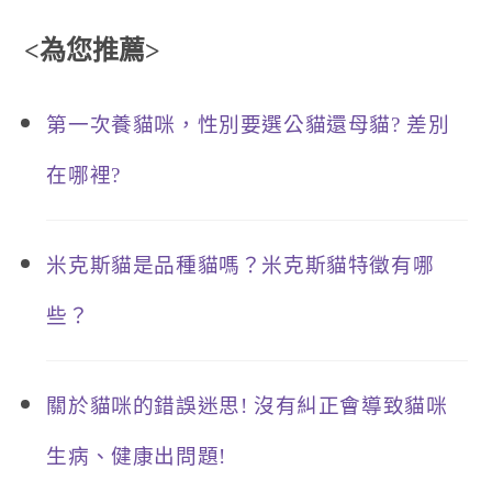
<為您推薦>
第一次養貓咪，性別要選公貓還母貓? 差別
在哪裡?
米克斯貓是品種貓嗎？米克斯貓特徵有哪
些？
關於貓咪的錯誤迷思! 沒有糾正會導致貓咪
生病、健康出問題!