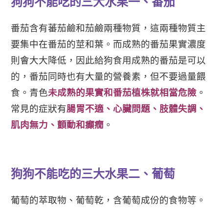
狗狗不能吃的三大水果一、番茄
番茄含有蕃茄鹼和茄鹼兩種物質，這兩種物質主
要集中在番茄的莖和葉。而成熟的番茄果實濃度
則會大大降低，因此給狗食用成熟的番茄是可以
的，番茄同時也有大量的營養素，但不要過量餵
食。青色
未成熟的果實和番茄植株就相當危險
。
常見的症狀有
腸胃不適、心臟問題、肢體失調、
肌肉無力、顫動和癲癇
。
狗狗不能吃的三大水果二、葡萄
葡萄的萃取物、葡萄乾，含葡萄成份的食物等。