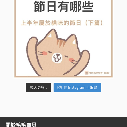
載入更多...
在 Instagram 上追蹤
關於毛毛寶貝