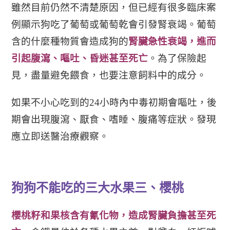
雖然目前仍然不清楚原因，但已經有很多臨床案
例顯示狗吃了葡萄或葡萄乾會引發腎衰竭。葡萄
含的什麼種物質會造成狗的
腎臟急性衰竭，進而
引起腹瀉、嘔吐、昏迷甚至死亡
。為了保險起
見，盡量避免餵食，也要注意飼料中的成分。
如果不小心吃到的24小時內中毒初期會嘔吐，後
期會出現腹瀉、厭食、嗜睡、腹痛等症狀。發現
應立即送醫治療觀察。
狗狗不能吃的三大水果三、櫻桃
櫻桃籽和果核含有氰化物，造成腎臟負擔甚至死