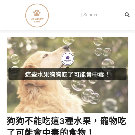
狗狗不能吃這3種水果，寵物吃
了可能會中毒的食物！