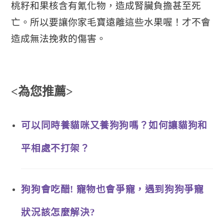
桃籽和果核含有氰化物，造成腎臟負擔甚至死
亡。所以要讓你家毛寶遠離這些水果喔！才不會
造成無法挽救的傷害。
<為您推薦>
可以同時養貓咪又養狗狗嗎？如何讓貓狗和
平相處不打架？
狗狗會吃醋! 寵物也會爭寵，遇到狗狗爭寵
狀況該怎麼解決?