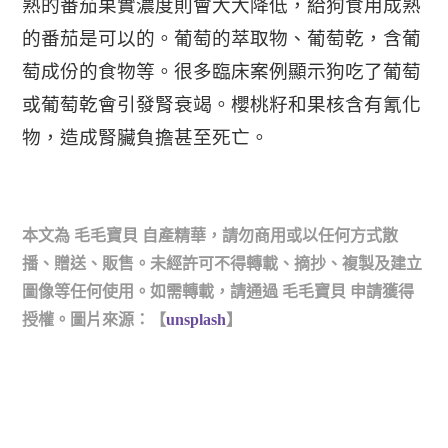
熟的番茄果實濃度則會大大降低，給狗食用成熟
的番茄是可以的。葡萄的萃取物、葡萄乾，含葡
萄成份的食物等。
很多臨床案例顯示狗吃了葡萄
或葡萄乾會引發腎衰竭。櫻桃籽和果核含有氰化
物，造成腎臟負擔甚至死亡。
本文為 毛毛寶貝 自產精華，請勿商用或以任何方式散
播、贈送、販售。未經許可不得轉載、摘抄、複製及建立
圖像等任何使用。如需轉載，請通過 毛毛寶貝 申請獲得
授權。圖片來源：【
unsplash
】