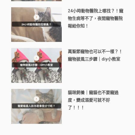
24小時動物醫院上哪找？！寵
物生病等不了，夜間寵物醫院
報給你知！
萬聖節寵物也可以不一樣？！
寵物披風三步驟｜diy小教室
貓咪飼養｜寵貓也不要寵過
度，變成溺愛可就不好
了！！！