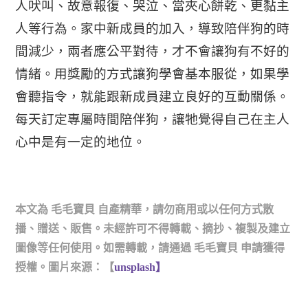
人吠叫、故意報復、哭泣、當夾心餅乾、更黏主
人等行為。
家中新成員的加入，導致陪伴狗的時
間減少，兩者應公平對待，才不會讓狗有不好的
情緒。用獎勵的方式讓狗學會基本服從，如果學
會聽指令，就能跟新成員建立良好的互動關係。
每天訂定專屬時間陪伴狗，讓牠覺得自己在主人
心中是有一定的地位。
本文為 毛毛寶貝 自產精華，請勿商用或以任何方式散
播、贈送、販售。未經許可不得轉載、摘抄、複製及建立
圖像等任何使用。如需轉載，請通過 毛毛寶貝 申請獲得
授權。圖片來源：【
unsplash】