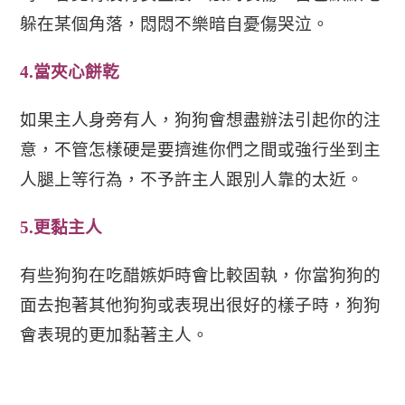
躲在某個角落，悶悶不樂暗自憂傷哭泣。
4.
當夾心餅乾
如果主人身旁有人，狗狗會想盡辦法引起你的注
意，不管怎樣硬是要擠進你們之間或強行坐到主
人腿上等行為，不予許主人跟別人靠的太近。
5.
更黏
主人
有些狗狗在吃醋嫉妒時會比較固執，你當狗狗的
面去抱著其他狗狗或表現出很好的樣子時，狗狗
會表現的更加黏著主人。