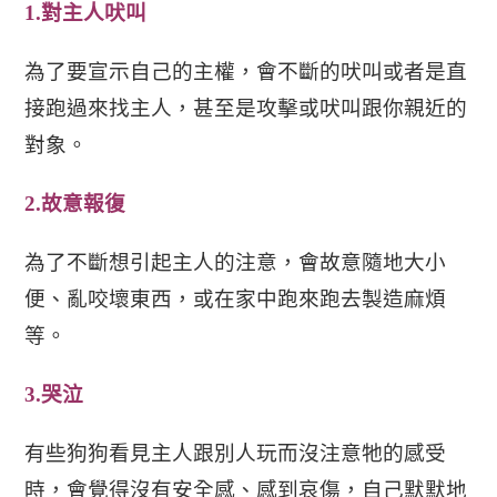
1.
對
主人
吠叫
為了要宣示自己的主權，會不斷的吠叫或者是直
接跑過來找主人，甚至是攻擊或吠叫跟你親近的
對象。
2.
故意報復
為了不斷想引起主人的注意，會故意隨地大小
便、亂咬壞東西，或在家中跑來跑去製造麻煩
等。
3.
哭泣
有些狗狗看見主人跟別人玩而沒注意牠的感受
時，會覺得沒有安全感、感到哀傷，自己默默地