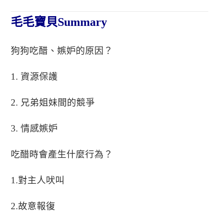
毛毛寶貝Summary
狗狗吃醋、嫉妒的原因
？
1.
資源保護
2.
兄弟姐妹間的競爭
3.
情感嫉妒
吃醋時會產生什麼行為？
1.
對
主人
吠叫
2.
故意報復