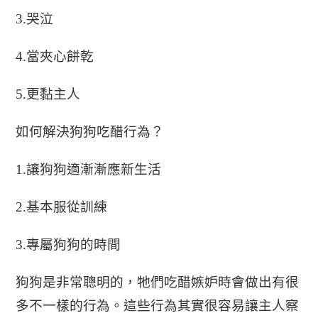
3.
哭泣
4.
當夾心餅乾
5.
更黏
主人
如何解決狗狗吃醋行為？
1.
讓狗狗適漸漸應新生活
2.
基本服從訓練
3.
專屬狗狗的時間
狗狗是非常聰明的，牠們吃醋嫉妒時會做出有很
多不一樣的行為。這些行為其實很容易讓主人察