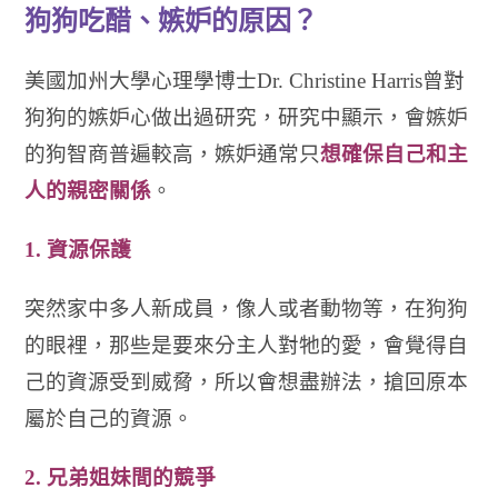
狗狗吃醋、嫉妒的原因
？
美國加州大學心理學博士
Dr. Christine Harris
曾對
狗狗的嫉妒心做出過研究，研究中顯示，會嫉妒
的狗智商普遍較高，嫉妒通常只
想確保自己和主
人的親密關係
。
1.
資源保護
突然家中多人新成員，像人或者動物等，在狗狗
的眼裡，那些是要來分主人對牠的愛，會覺得自
己的資源受到威脅，所以會想盡辦法，搶回原本
屬於自己的資源。
2.
兄弟姐妹間的競爭