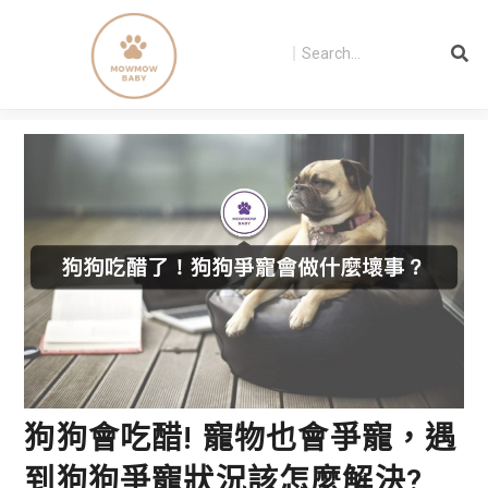
狗狗會吃醋! 寵物也會爭寵，遇
到狗狗爭寵狀況該怎麼解決?