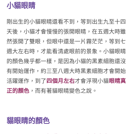
小貓眼睛
剛出生的小貓眼睛還看不到，等到出生九至十四
天後，小貓才會慢慢的張開眼睛，在五週大時雖
然張開了雙眼，但眼中還是一片霧茫茫，等到七
週大左右時，才能看清處眼前的景象。
小貓眼睛
的顏色幾乎都一樣，是
因為小貓的黑素細胞還沒
有開始運作，約三至八週大時黑素細胞才會開始
活躍運作，到了
四個月左右
才會浮現小貓
眼睛真
正的顏色
，而有著貓眼睛變色之說。
貓眼睛的顏色