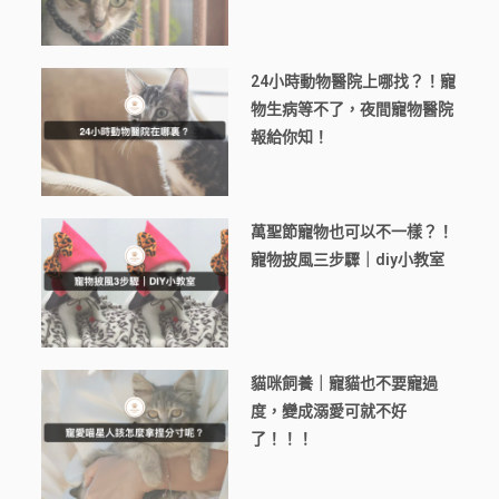
24小時動物醫院上哪找？！寵
物生病等不了，夜間寵物醫院
報給你知！
萬聖節寵物也可以不一樣？！
寵物披風三步驟｜diy小教室
貓咪飼養｜寵貓也不要寵過
度，變成溺愛可就不好
了！！！