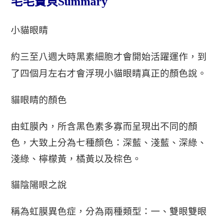
毛毛寶貝Summary
小貓眼睛
約三至八週大時黑素細胞才會開始活躍運作，到
了四個月左右才會浮現小貓眼睛真正的顏色說。
貓眼睛的顏色
由虹膜內，所含黑色素多寡而呈現出不同的顏
色，大致上分為七種顏色：深藍、淺藍、深綠、
淺綠、檸檬黃，橘黃以及棕色。
貓陰陽眼之說
稱為
虹膜異色症，分為兩種類型：一、雙眼
雙眼