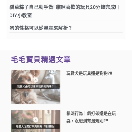
貓草粽子自己動手做! 貓咪喜歡的玩具20分鐘完成! |
DIY小教室
狗的性格可以從星座來解析？
毛毛寶貝精選文章
玩賞犬是玩具還是狗狗?!!
貓咪行為｜貓打架還是在玩
耍，沒想到有潛規則?!!