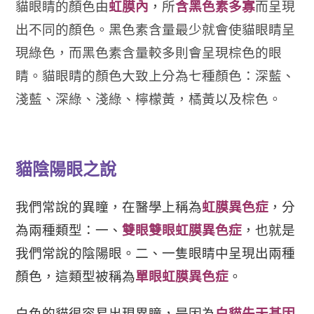
貓眼睛的顏色由
虹膜內
，
所
含黑色素多寡
而呈現
出不同的顏色。黑色素含量最少就會使貓眼睛呈
現綠色，而黑色素含量較多則會呈現棕色的眼
睛。貓眼睛的顏色大致上分為七種顏色：深藍、
淺藍、深綠、淺綠、檸檬黃，橘黃以及棕色。
貓陰陽眼之說
我們常說的異瞳，在醫學上稱為
虹膜異色症
，分
為兩種類型：一、
雙眼
雙眼虹膜異色症
，也就是
我們常說的陰陽眼。二、一隻眼睛中呈現出兩種
顏色，這類型被稱為
單眼虹膜異色症
。
白色的貓很容易出現異瞳，是因為
白貓先天基因