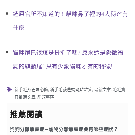
鏟屎官所不知道的！貓咪鼻子裡的4大秘密有
什麼
貓咪尾巴很短是骨折了嗎? 原來這是象徵福
氣的麒麟尾! 只有少數貓咪才有的特徵!
新手毛孩爸媽必讀
,
新手毛孩爸媽疑難雜症
,
最新文章
,
毛毛寶
貝推薦文章
,
貓奴專區
推薦閱讀
狗狗分離焦慮症—寵物分離焦慮症會有哪些症狀？