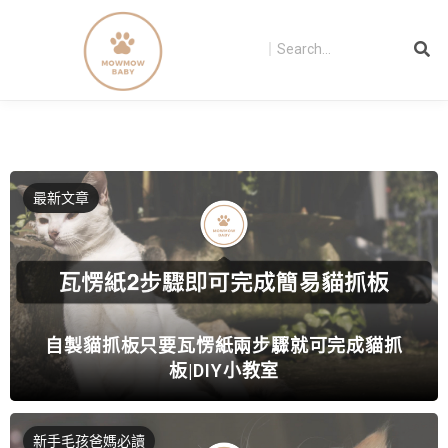
最新文章
自製貓抓板只要瓦愣紙兩步驟就可完成貓抓
板|DIY小教室
新手毛孩爸媽必讀