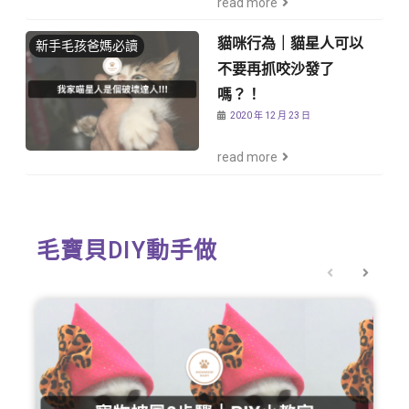
read more
貓咪行為｜貓星人可以
新手毛孩爸媽必讀
不要再抓咬沙發了
嗎？！
2020 年 12 月 23 日
read more
毛寶貝DIY動手做