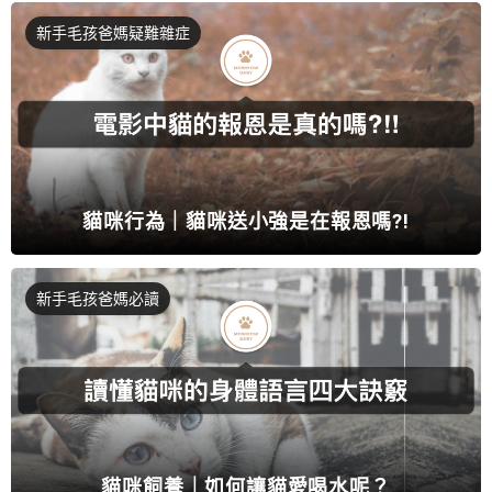
新手毛孩爸媽疑難雜症
貓咪行為｜貓咪送小強是在報恩嗎?!
新手毛孩爸媽必讀
貓咪飼養｜如何讓貓愛喝水呢？