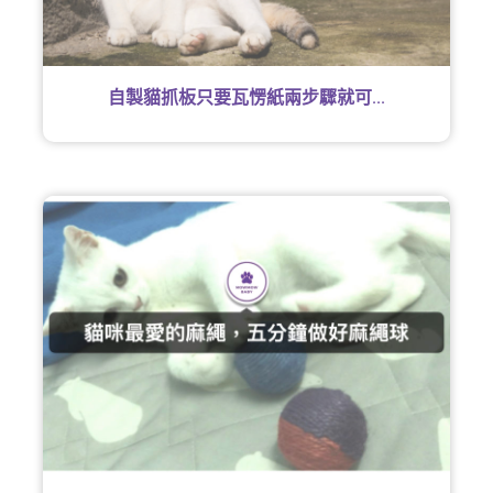
自製貓抓板只要瓦愣紙兩步驟就可...