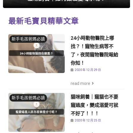
最新毛寶貝精華文章
24小時動物醫院上哪
新手毛孩爸媽必讀
找？！寵物生病等不
了，夜間寵物醫院報給
你知！
2020 年 12 月 29 日
read more
貓咪飼養｜寵貓也不要
新手毛孩爸媽必讀
寵過度，變成溺愛可就
不好了！！！
2020 年 12 月 25 日